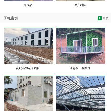
完成品
生产材料
工程案例
更多
高明有轨电车项目
迷彩板工程案例