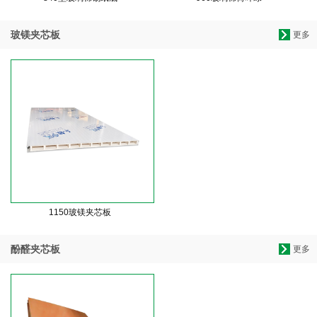
玻镁夹芯板
更多
1150玻镁夹芯板
酚醛夹芯板
更多