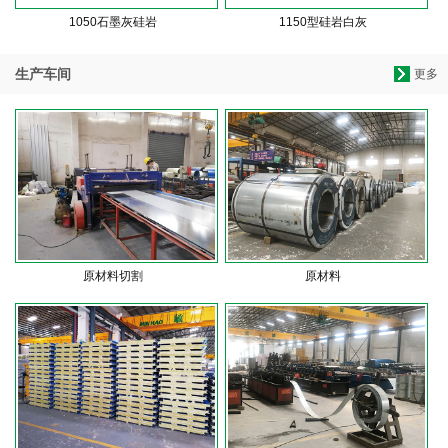
1050石墨灰硅岩
1150型硅岩白灰
生产车间
更多
原材料切割
原材料