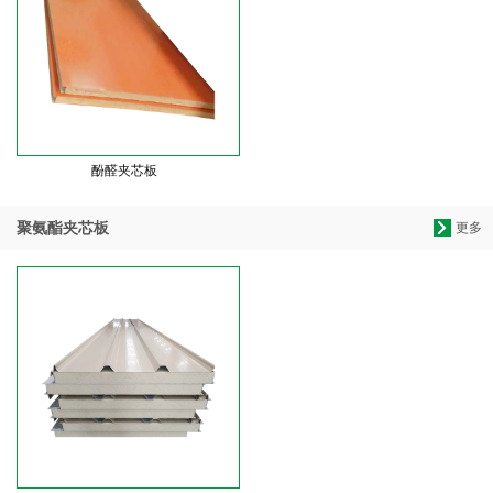
酚醛夹芯板
聚氨酯夹芯板
更多