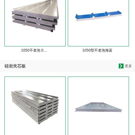
1050不老泡 0....
1050型不老泡海蓝
硅岩夹芯板
更多