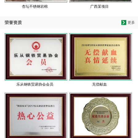
杏坛不锈钢岩棉
广西某项目
荣誉资质
更多
乐从钢铁贸易协会会员
无偿献血