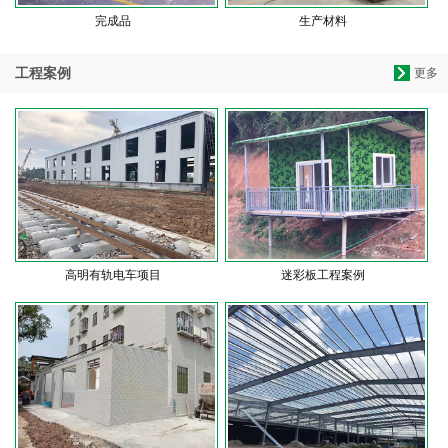
完成品
生产材料
工程案例
更多
高明有轨电车项目
迷彩板工程案例