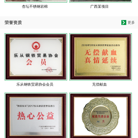
杏坛不锈钢岩棉
广西某项目
荣誉资质
更多
乐从钢铁贸易协会会员
无偿献血