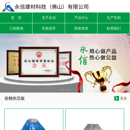
首 页
关于永信
产品中心
生产车间
信息搜索
工程案例
安装指导
荣誉资质
联系我们
搜索
岩棉夹芯板
更多