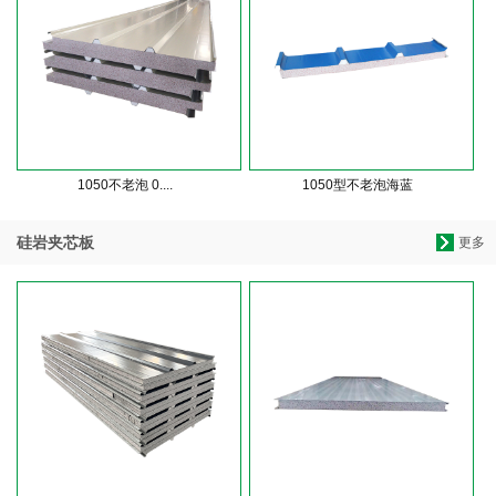
1050不老泡 0....
1050型不老泡海蓝
硅岩夹芯板
更多