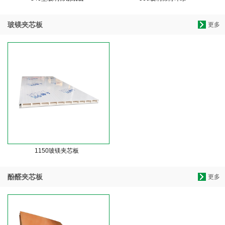
玻镁夹芯板
更多
1150玻镁夹芯板
酚醛夹芯板
更多