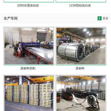
1050石墨灰硅岩
1150型硅岩白灰
生产车间
更多
原材料切割
原材料