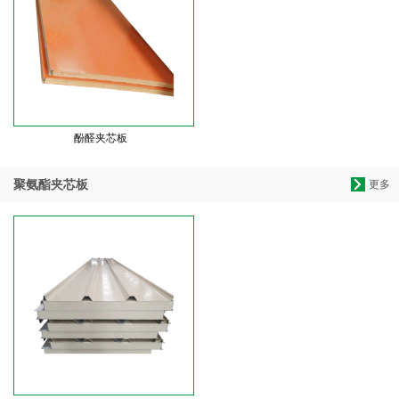
酚醛夹芯板
聚氨酯夹芯板
更多