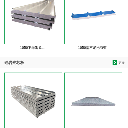
1050不老泡 0....
1050型不老泡海蓝
硅岩夹芯板
更多