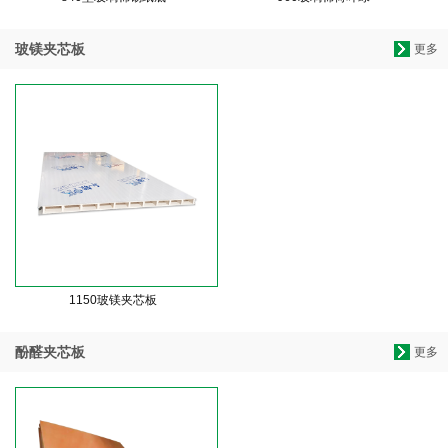
玻镁夹芯板
更多
1150玻镁夹芯板
酚醛夹芯板
更多