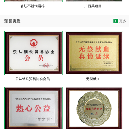
杏坛不锈钢岩棉
广西某项目
荣誉资质
更多
乐从钢铁贸易协会会员
无偿献血