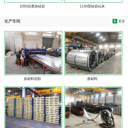
1050石墨灰硅岩
1150型硅岩白灰
生产车间
更多
原材料切割
原材料