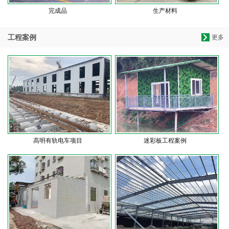
完成品
生产材料
工程案例
更多
高明有轨电车项目
迷彩板工程案例