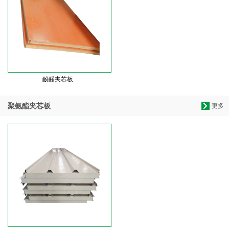
酚醛夹芯板
聚氨酯夹芯板
更多