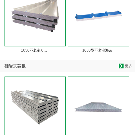
1050不老泡 0....
1050型不老泡海蓝
硅岩夹芯板
更多