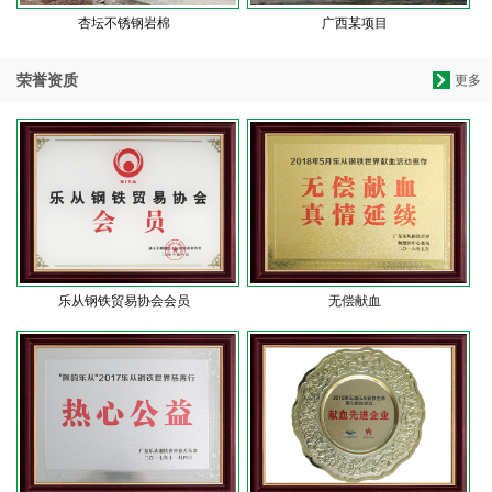
杏坛不锈钢岩棉
广西某项目
荣誉资质
更多
乐从钢铁贸易协会会员
无偿献血