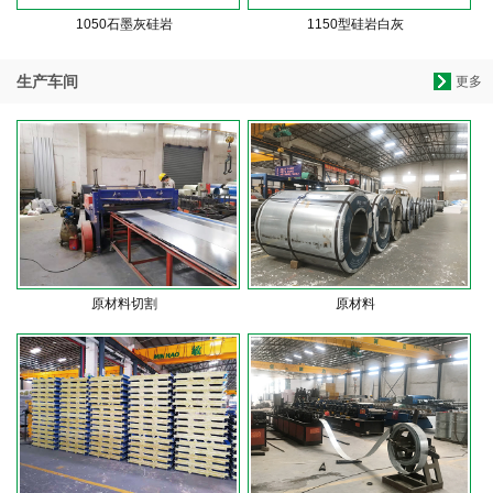
1050石墨灰硅岩
1150型硅岩白灰
生产车间
更多
原材料切割
原材料