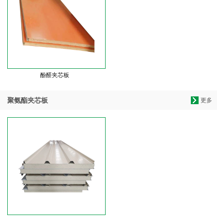
酚醛夹芯板
聚氨酯夹芯板
更多