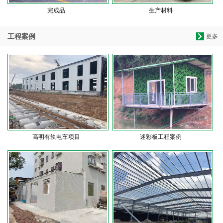
完成品
生产材料
工程案例
更多
高明有轨电车项目
迷彩板工程案例