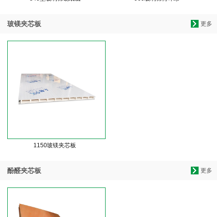
玻镁夹芯板
更多
1150玻镁夹芯板
酚醛夹芯板
更多