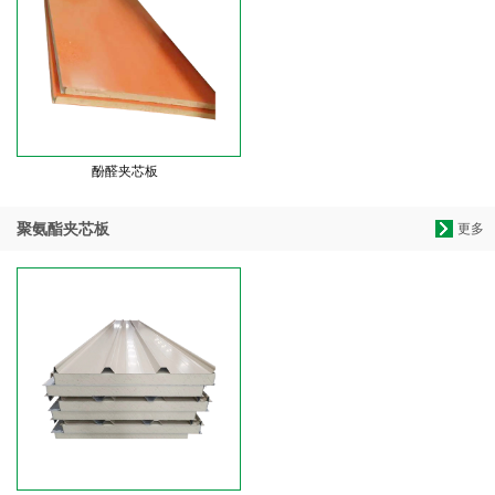
酚醛夹芯板
聚氨酯夹芯板
更多