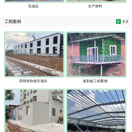
完成品
生产材料
工程案例
更多
高明有轨电车项目
迷彩板工程案例