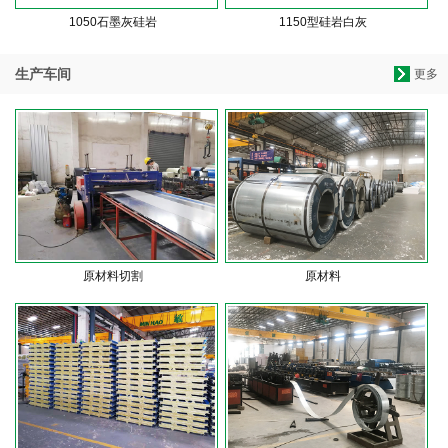
1050石墨灰硅岩
1150型硅岩白灰
生产车间
更多
原材料切割
原材料