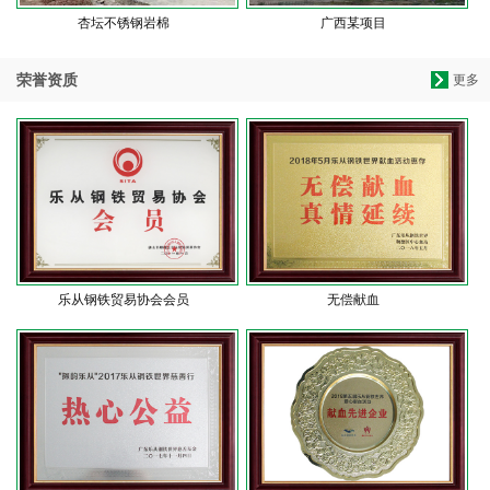
杏坛不锈钢岩棉
广西某项目
荣誉资质
更多
乐从钢铁贸易协会会员
无偿献血