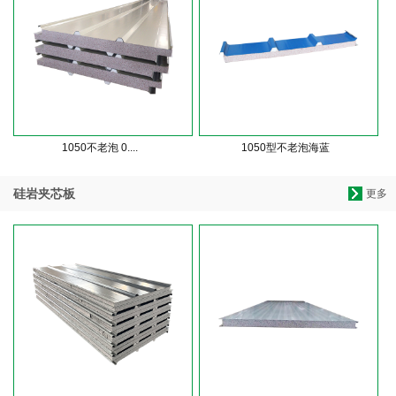
1050不老泡 0....
1050型不老泡海蓝
硅岩夹芯板
更多