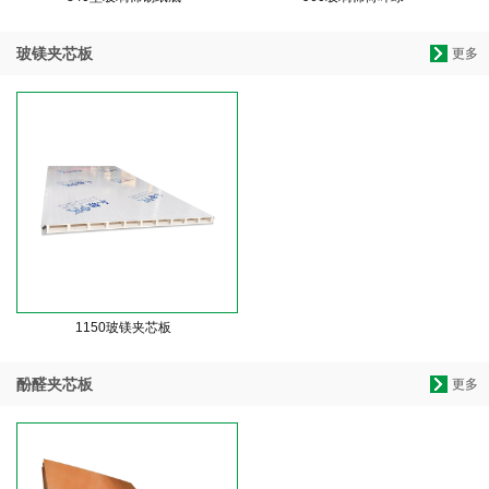
玻镁夹芯板
更多
1150玻镁夹芯板
酚醛夹芯板
更多