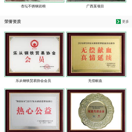
杏坛不锈钢岩棉
广西某项目
荣誉资质
更多
乐从钢铁贸易协会会员
无偿献血