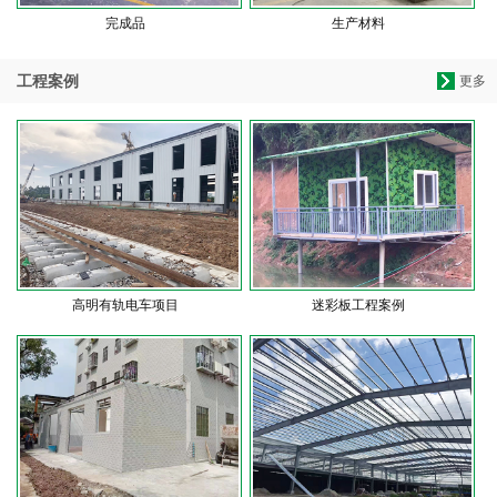
完成品
生产材料
工程案例
更多
高明有轨电车项目
迷彩板工程案例