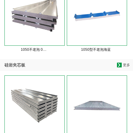
1050不老泡 0....
1050型不老泡海蓝
硅岩夹芯板
更多