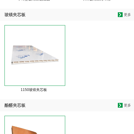
玻镁夹芯板
更多
1150玻镁夹芯板
酚醛夹芯板
更多