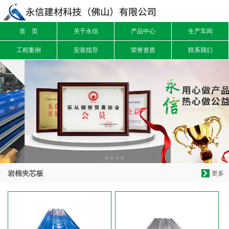
首 页
关于永信
产品中心
生产车间
信息搜索
工程案例
安装指导
荣誉资质
联系我们
搜索
岩棉夹芯板
更多