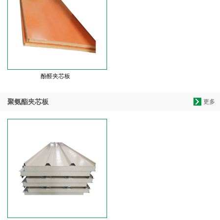
酚醛夹芯板
聚氨酯夹芯板
更多