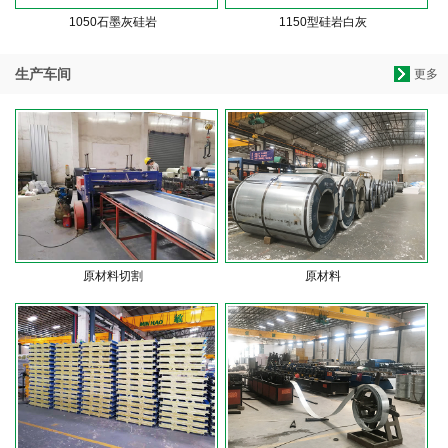
1050石墨灰硅岩
1150型硅岩白灰
生产车间
更多
原材料切割
原材料