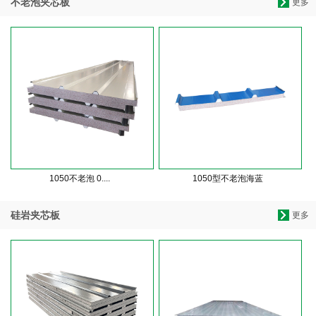
不老泡夹芯板
更多
1050不老泡 0....
1050型不老泡海蓝
硅岩夹芯板
更多