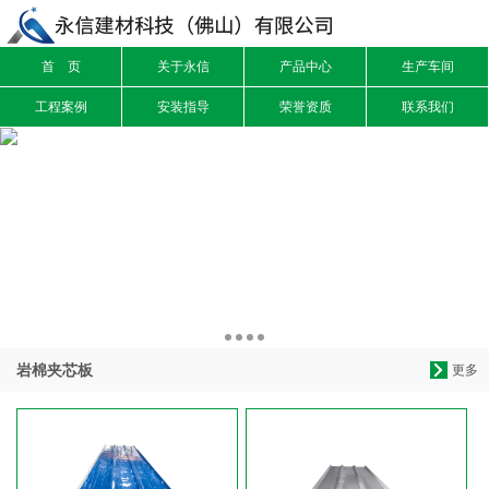
首 页
关于永信
产品中心
生产车间
信息搜索
工程案例
安装指导
荣誉资质
联系我们
搜索
岩棉夹芯板
更多