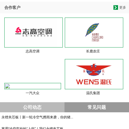
合作客户
更多
志高空调
长鹿农庄
一汽大众
温氏集团
公司动态
常见问题
永铿夹芯板丨新一轮冷空气携雨来袭，你的猪...
寒露|冷空气纷纷“上岗”！我们永铿夹芯板...