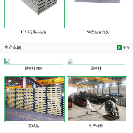
1050石墨灰硅岩
1150型硅岩白灰
生产车间
更多
原材料切割
原材料
完成品
生产材料