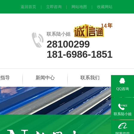
返回首页
|
立即咨询
|
网站地图
|
收藏网站
联系陆小姐
28100299
181-6986-1851
装指导
新闻中心
联系我们
QQ咨询
联系陆小姐
阿里巴巴