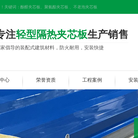
！关键词：酚醛夹芯板、聚氨酯夹芯板 、不老泡夹芯板
专注
轻型隔热夹芯板
生产销售
国家倡导的装配式建筑材料，防火耐用，安装快捷
中心
荣誉资质
工程案例
安