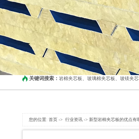
关键词搜索：
、
、
岩棉夹芯板
玻璃棉夹芯板
玻镁夹芯
您的位置:
首页
->
行业资讯
-> 新型岩棉夹芯板的优点有