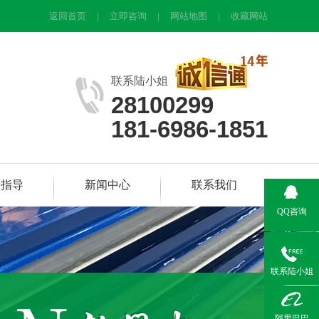
返回首页
|
立即咨询
|
网站地图
|
收藏网站
联系陆小姐
28100299
181-6986-1851
装指导
新闻中心
联系我们
QQ咨询
联系陆小姐
阿里巴巴