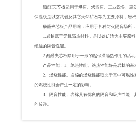
酚醛夹芯板
适用于烘房、烤漆房、工业设备、建筑
保温板是以玄武岩及其它天然矿石等为主要原料，岩
酚醛夹芯板产品用途：应用于各种防火隔音场所
1.岩棉属于无机隔热材料，是以铁矿渣为主要原
绝佳的隔音性能。
2.酚醛夹芯板除用于一般的起保温隔热作用的活
产品性能：1、绝热性能。绝热性能好是岩棉的基
2、燃烧性能。岩棉的燃烧性能取决于其中可燃性
的燃烧性能会产生一定的影响。
3、隔音性能。岩棉具有优良的隔音和吸声性能，
的传递。