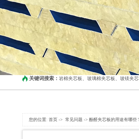
关键词搜索：
、
、
岩棉夹芯板
玻璃棉夹芯板
玻镁夹芯
您的位置:
首页
->
常见问题
-> 酚醛夹芯板的用途有哪些