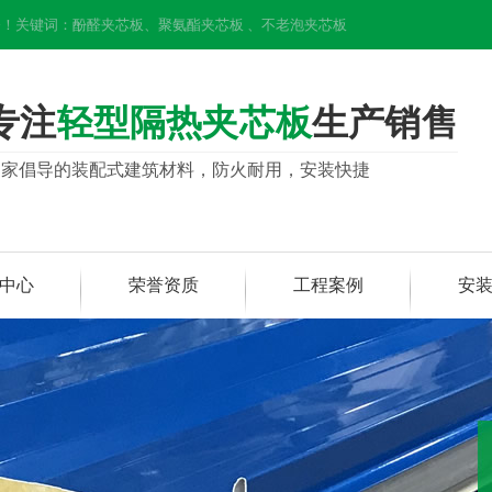
！关键词：酚醛夹芯板、聚氨酯夹芯板 、不老泡夹芯板
专注
轻型隔热夹芯板
生产销售
国家倡导的装配式建筑材料，防火耐用，安装快捷
中心
荣誉资质
工程案例
安