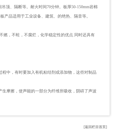
、隔断等。耐火时间70分钟。板厚50-150mm岩棉
温板产品适用于工业设备、建筑、的绝热、隔音等。
不燃，不蛀，不腐烂，化学稳定性的优点.同时还具有
过程中，有时要加入有机粘结剂或添加物，这些对制品
产生摩擦，使声能的一部分为纤维所吸收，阴碍了声波
[返回栏目首页]