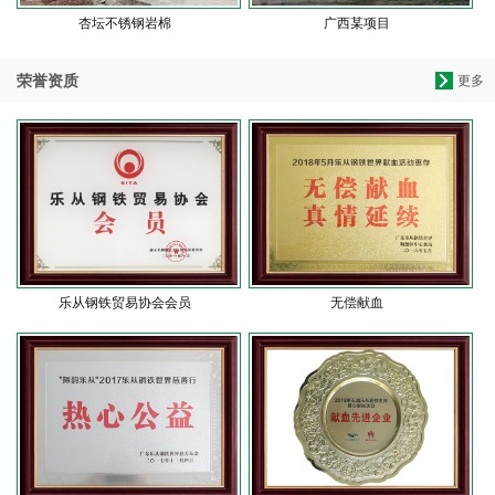
杏坛不锈钢岩棉
广西某项目
荣誉资质
更多
乐从钢铁贸易协会会员
无偿献血