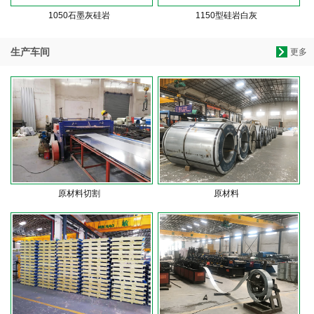
1050石墨灰硅岩
1150型硅岩白灰
生产车间
更多
原材料切割
原材料