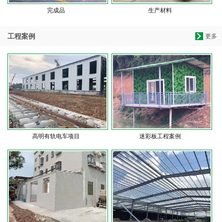
完成品
生产材料
工程案例
更多
高明有轨电车项目
迷彩板工程案例