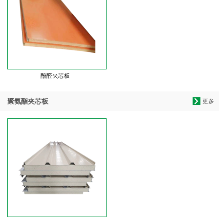
酚醛夹芯板
聚氨酯夹芯板
更多