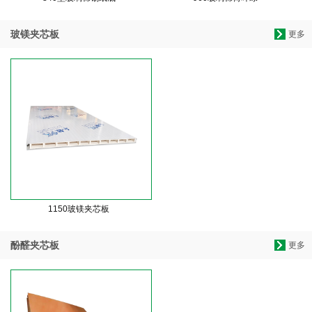
玻镁夹芯板
更多
1150玻镁夹芯板
酚醛夹芯板
更多