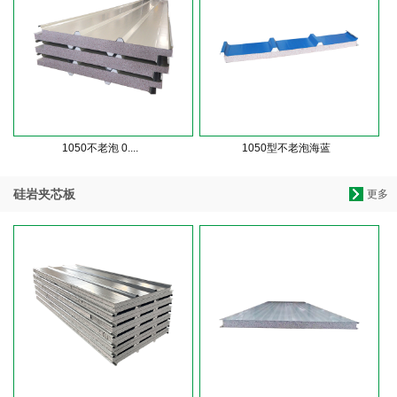
1050不老泡 0....
1050型不老泡海蓝
硅岩夹芯板
更多