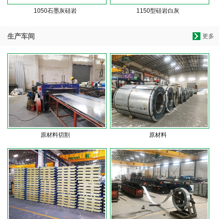
1050石墨灰硅岩
1150型硅岩白灰
生产车间
更多
原材料切割
原材料