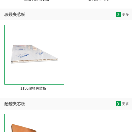
玻镁夹芯板
更多
1150玻镁夹芯板
酚醛夹芯板
更多