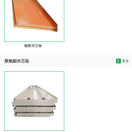
酚醛夹芯板
聚氨酯夹芯板
更多