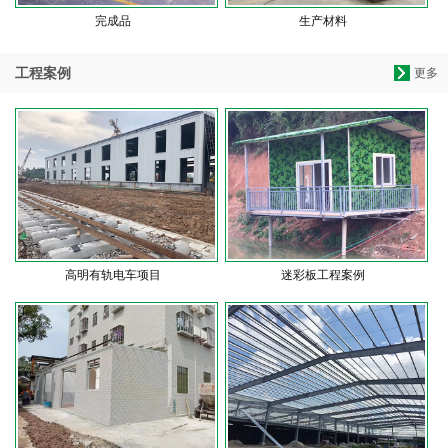
完成品
生产材料
工程案例
更多
高明有轨电车项目
迷彩板工程案例