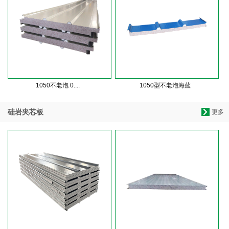
1050不老泡 0....
1050型不老泡海蓝
硅岩夹芯板
更多