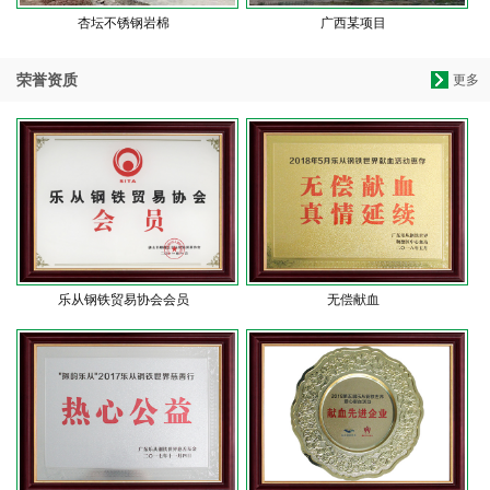
杏坛不锈钢岩棉
广西某项目
荣誉资质
更多
乐从钢铁贸易协会会员
无偿献血