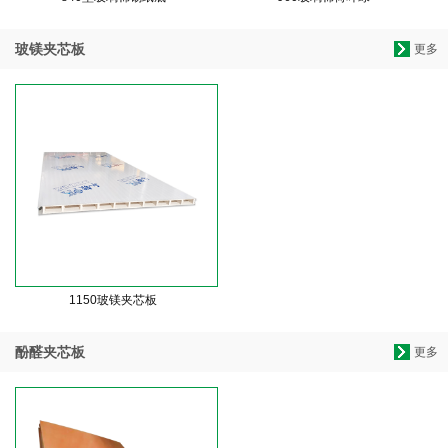
玻镁夹芯板
更多
1150玻镁夹芯板
酚醛夹芯板
更多