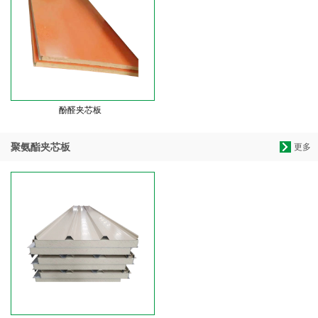
酚醛夹芯板
聚氨酯夹芯板
更多