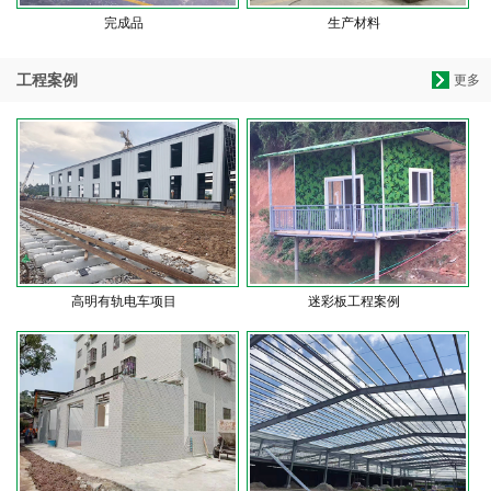
完成品
生产材料
工程案例
更多
高明有轨电车项目
迷彩板工程案例