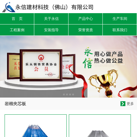
首 页
关于永信
产品中心
生产车间
信息搜索
工程案例
安装指导
荣誉资质
联系我们
搜索
岩棉夹芯板
更多