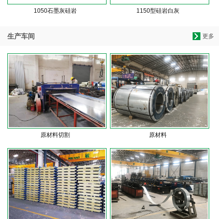
1050石墨灰硅岩
1150型硅岩白灰
生产车间
更多
原材料切割
原材料