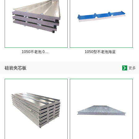
1050不老泡 0....
1050型不老泡海蓝
硅岩夹芯板
更多