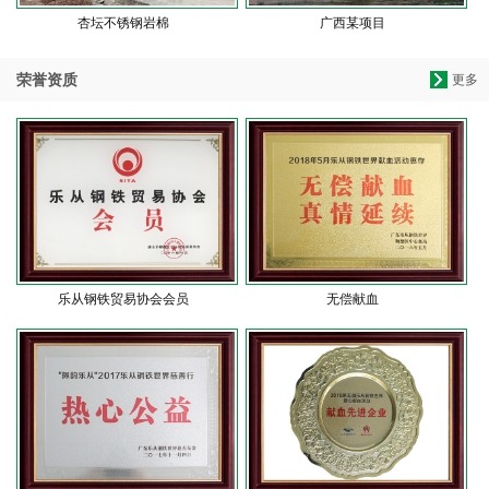
杏坛不锈钢岩棉
广西某项目
荣誉资质
更多
乐从钢铁贸易协会会员
无偿献血