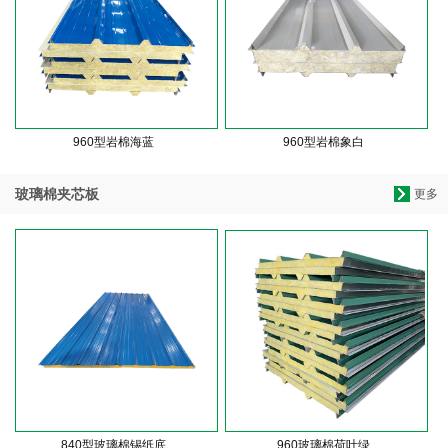
960型岩棉海蓝
960型岩棉象白
玻璃棉夹芯板
更多
840型玻璃棉锡纸底
960玻璃棉荷叶绿