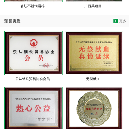
杏坛不锈钢岩棉
广西某项目
荣誉资质
更多
乐从钢铁贸易协会会员
无偿献血