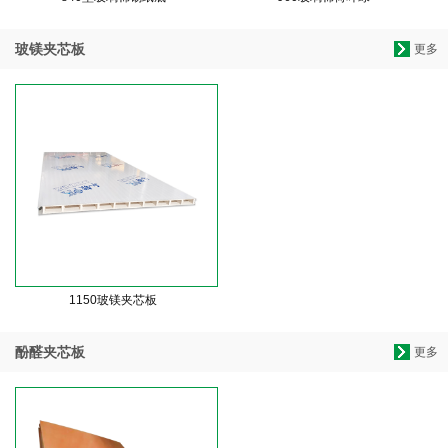
玻镁夹芯板
更多
1150玻镁夹芯板
酚醛夹芯板
更多