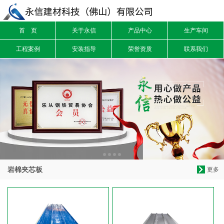
首 页
关于永信
产品中心
生产车间
信息搜索
工程案例
安装指导
荣誉资质
联系我们
搜索
岩棉夹芯板
更多