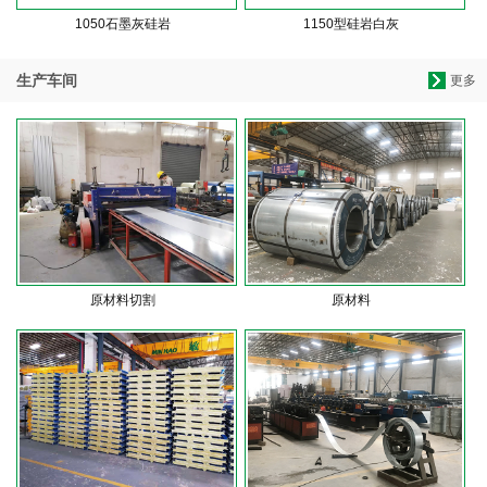
1050石墨灰硅岩
1150型硅岩白灰
生产车间
更多
原材料切割
原材料