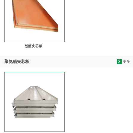
酚醛夹芯板
聚氨酯夹芯板
更多