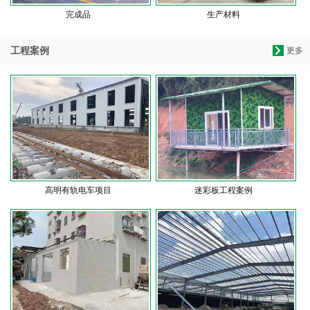
完成品
生产材料
工程案例
更多
高明有轨电车项目
迷彩板工程案例