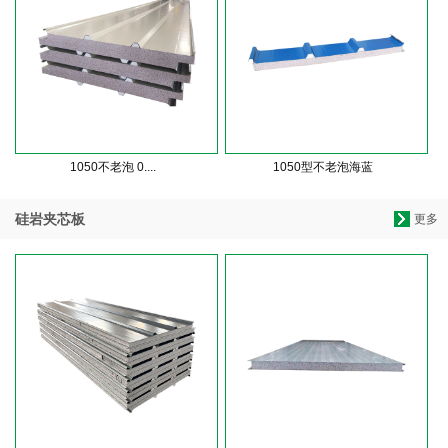
1050不老泡 0....
1050型不老泡海蓝
硅岩夹芯板
更多